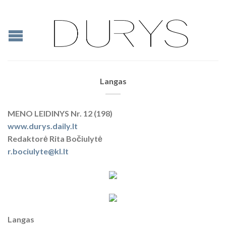
Langas
MENO LEIDINYS Nr. 12 (198)
www.durys.daily.lt
Redaktorė Rita Bočiulytė
r.bociulyte@kl.lt
Langas