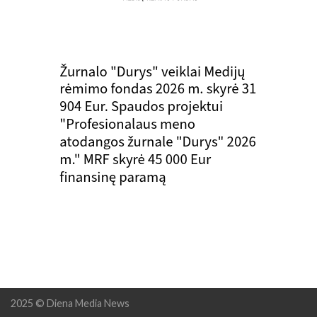
2025 © Diena Media News