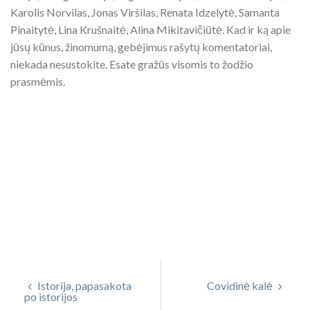
Karolis Norvilas, Jonas Viršilas, Renata Idzelytė, Samanta
Pinaitytė, Lina Krušnaitė, Alina Mikitavičiūtė. Kad ir ką apie
jūsų kūnus, žinomumą, gebėjimus rašytų komentatoriai,
niekada nesustokite. Esate gražūs visomis to žodžio
prasmėmis.
Istorija, papasakota
Covidinė kalė
po istorijos