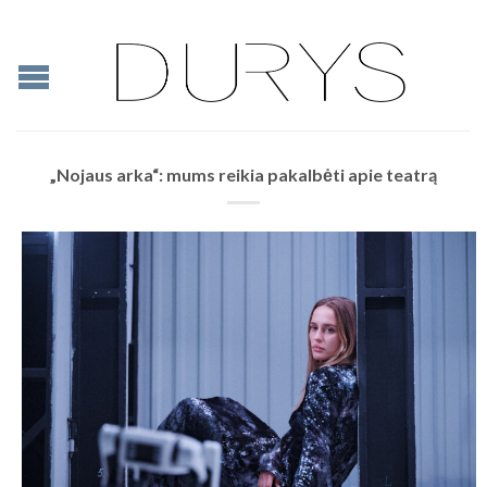
„Nojaus arka“: mums reikia pakalbėti apie teatrą