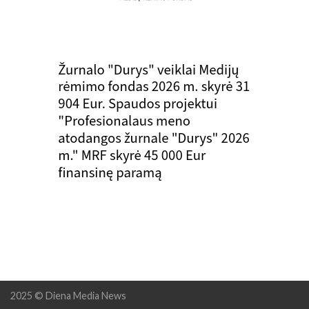
2025 © Diena Media News